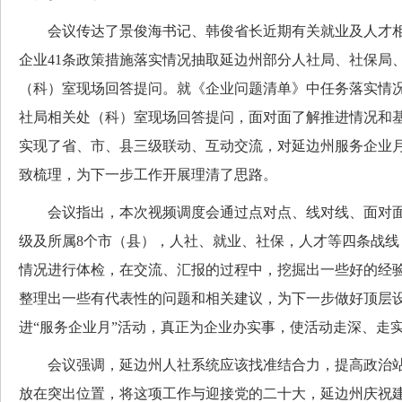
会议传达了景俊海书记、韩俊省长近期有关就业及人才相
企业41条政策措施落实情况抽取延边州部分人社局、社保局
（科）室现场回答提问。就《企业问题清单》中任务落实情
社局相关处（科）室现场回答提问，面对面了解推进情况和
实现了省、市、县三级联动、互动交流，对延边州服务企业
致梳理，为下一步工作开展理清了思路。
会议指出，本次视频调度会通过点对点、线对线、面对面
级及所属8个市（县），人社、就业、社保，人才等四条战线
情况进行体检，在交流、汇报的过程中，挖掘出一些好的经
整理出一些有代表性的问题和相关建议，为下一步做好顶层
进“服务企业月”活动，真正为企业办实事，使活动走深、走
会议强调，延边州人社系统应该找准结合力，提高政治站
放在突出位置，将这项工作与迎接党的二十大，延边州庆祝建