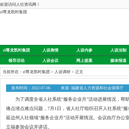
欢迎访问人社资讯网！
zl尊龙凯时集团
zl尊龙凯时集团
人设舆情
人设内参
人设法制
领导活动
人设会议
网上提案
媒体报道
当前所在：
zl尊龙凯时集团
>
人设调研
> 正文
发布时间：2022-07-06
来源: 福建省人力资源和社会保障厅
为了调度全省人社系统“服务企业月”活动进展情况，帮助
痛点堵点难点问题，7月1日，省人社厅组织召开人社系统“服
延边州人社领域“服务企业月”活动开展情况。会议由厅办公
立福参加会议并讲话。