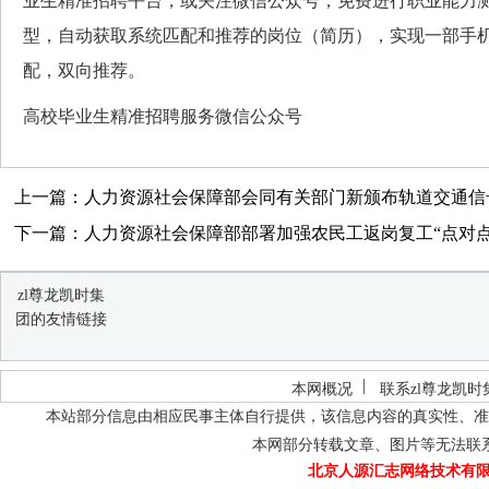
业生精准招聘平台，或关注微信公众号，免费进行职业能力
型，自动获取系统匹配和推荐的岗位（简历），实现一部手
配，双向推荐。
高校毕业生精准招聘服务微信公众号
上一篇：人力资源社会保障部会同有关部门新颁布轨道交通信号
下一篇：人力资源社会保障部部署加强农民工返岗复工“点对点”
zl尊龙凯时集
团的友情链接
本网概况
联系zl尊龙凯时
本站部分信息由相应民事主体自行提供，该信息内容的真实性、准
本网部分转载文章、图片等无法联
北京人源汇志网络技术有限