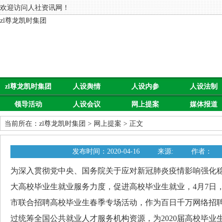
欢迎访问人社资讯网！
zl尊龙凯时集团
zl尊龙凯时集团
人设舆情
人设内参
人设法制
领导活动
人设会议
网上提案
媒体报道
当前所在：
zl尊龙凯时集团
>
网上提案
> 正文
发布时间：2020-04-16
来源:
作者：
为深入贯彻党中央、国务院关于应对新冠肺炎疫情影响强化
大高校毕业生就业服务力度，促进高校毕业生就业，4月7日
市联合招聘高校毕业生春季专场活动，作为百日千万网络招
过统筹全国公共就业人才服务机构资源，为2020届高校毕业