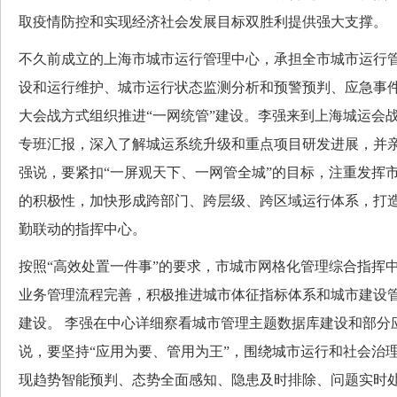
取疫情防控和实现经济社会发展目标双胜利提供强大支撑。
不久前成立的上海市城市运行管理中心，承担全市城市运行
设和运行维护、城市运行状态监测分析和预警预判、应急事
大会战方式组织推进“一网统管”建设。李强来到上海城运会战
专班汇报，深入了解城运系统升级和重点项目研发进展，并
强说，要紧扣“一屏观天下、一网管全城”的目标，注重发挥
的积极性，加快形成跨部门、跨层级、跨区域运行体系，打
勤联动的指挥中心。
按照“高效处置一件事”的要求，市城市网格化管理综合指挥
业务管理流程完善，积极推进城市体征指标体系和城市建设
建设。 李强在中心详细察看城市管理主题数据库建设和部分
说，要坚持“应用为要、管用为王”，围绕城市运行和社会治
现趋势智能预判、态势全面感知、隐患及时排除、问题实时