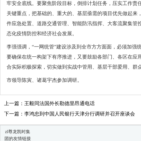
牢安全底线。要聚焦阶段目标，倒排计划任务，压实工作责
关键重点，把基础的、重大的、基层亟需的项目优先做起来
件应急处置、道路交通管理、智能防汛指挥、大客流聚集管
态化疫情防控和经济社会发展。
李强强调，“一网统管”建设涉及到全市方方面面，必须加强
要确保在统一构架下有序推进，又要鼓励各部门、各区在应
合实际积极探索，切实做到实战中管用、基层干部爱用、群
市领导陈寅、诸葛宇杰参加调研。
上一篇：王毅同法国外长勒德里昂通电话
下一篇：李鸿忠到中国人民银行天津分行调研并召开座谈会
zl尊龙凯时集
团的友情链接