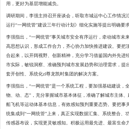
用，更好为基层增能减负。
调研期间，李强主持召开座谈会，听取市城运中心工作情况
运行“一网统管”建设三年行动计划》细化实施等提出明确要
李强指出，“一网统管”事关城市安全有序运行，牵动城市未
高思想认识，形成工作合力，齐心协力加快推进建设。要把
合起来，以开阔视野、创新精神，充分学习借鉴国内外先进
市实际，敏锐洞察、准确预判城市发展趋势和治理需求，提
套开创性、系统化zl尊龙凯时集团的解决方案。
李强指出，“一网统管”是一个系统工程，要加强基础建设，
物、动、态”，充分掌握城市基本体征，准确了解城市主体、
船飞机等运动体基本信息，有效感知预判重要态势。要把事
统集成到“一网统管”上来，真正实现数据汇集、系统整合、
传感器布设，实现更灵敏感知。积极运用最先进、最富生命