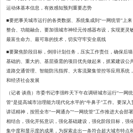
运动体基本信息，有效感知预判重要态势
■要把事关城市运行的各类数据、系统集成到“一网统管”上
整合、功能融合。要加强城市神经元传感器布设，实现更灵
最富生命力、最可靠的技术，切实守牢安全底线
■要聚焦阶段目标，倒排计划任务，压实工作责任，确保后
基础的、重大的、基层亟需的项目优先做起来，抓紧建设公
道路交通管理、智能防汛指挥、大客流聚集管控等应用系统
和经济社会发展
（记者 谈燕）市委书记李强昨天下午在调研城市运行“一网统
管”是提高城市治理能力现代化水平的“牛鼻子”工作。要深
讲话精神，按照全市“一网通办”“一网统管”工作推进大会部
相结合，强化开拓意识，强化基础建设，强化阶段目标，强
集中度和显示度的成果，为探索走出一条符合超大城市特点