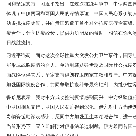
问和坚定支持。习近平指出，在这次抗疫斗争中，中伊两国
体现了中伊两国和两国人民的深情厚谊。中国人民心系伊朗
助多批抗疫物资，并向贵国派遣了首个对外抗疫医疗专家组
疫合作，分享抗疫经验，提供力所能及的帮助。相信在你领
日战胜疫情。
习近平强调，面对这次全球性重大突发公共卫生事件，国际
能形成战胜疫情的合力。单边制裁妨碍伊朗及国际社会抗疫
面战略伙伴关系，坚定支持伊朗捍卫国家主权和尊严。中方
加强国际抗疫合作，共同争取抗疫斗争最终胜利，为维护世
鲁哈尼表示，我对中方成功控制疫情感到高兴，中方经验值
中两国相互支持，两国人民友谊得到深化。伊方对中方为伊
贵物资援助深表感谢，愿同中方加强卫生等领域合作，进一
当前形势下，应立即解除对伊非法单边制裁。伊方希同各国