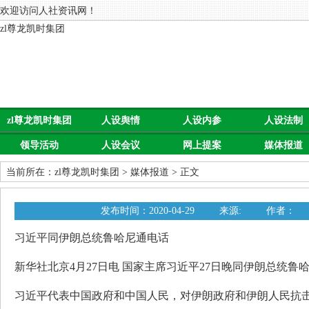
欢迎访问人社资讯网！
zl尊龙凯时集团
zl尊龙凯时集团
人设舆情
人设内参
人设法制
领导活动
人设会议
网上提案
媒体报道
当前所在：
zl尊龙凯时集团
>
媒体报道
> 正文
发布时间：2020-04-29
来源:
作者：
习近平同伊朗总统鲁哈尼通电话
新华社北京4月27日电 国家主席习近平27日晚同伊朗总统鲁
习近平代表中国政府和中国人民，对伊朗政府和伊朗人民抗