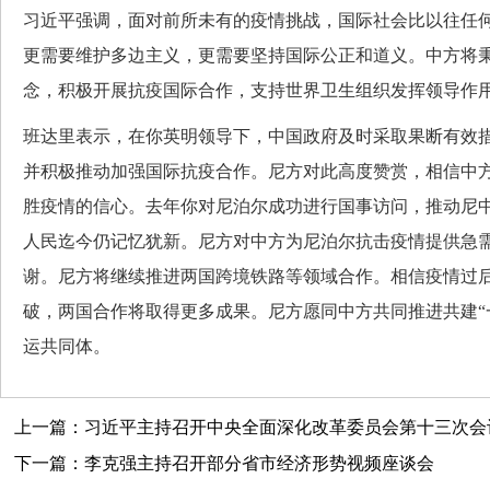
习近平强调，面对前所未有的疫情挑战，国际社会比以往任
更需要维护多边主义，更需要坚持国际公正和道义。中方将
念，积极开展抗疫国际合作，支持世界卫生组织发挥领导作
班达里表示，在你英明领导下，中国政府及时采取果断有效
并积极推动加强国际抗疫合作。尼方对此高度赞赏，相信中
胜疫情的信心。去年你对尼泊尔成功进行国事访问，推动尼
人民迄今仍记忆犹新。尼方对中方为尼泊尔抗击疫情提供急
谢。尼方将继续推进两国跨境铁路等领域合作。相信疫情过
破，两国合作将取得更多成果。尼方愿同中方共同推进共建“
运共同体。
上一篇：习近平主持召开中央全面深化改革委员会第十三次会议强
下一篇：李克强主持召开部分省市经济形势视频座谈会