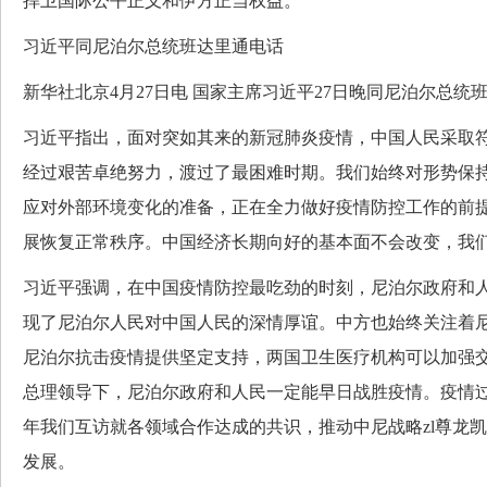
捍卫国际公平正义和伊方正当权益。
习近平同尼泊尔总统班达里通电话
新华社北京4月27日电 国家主席习近平27日晚同尼泊尔总统
习近平指出，面对突如其来的新冠肺炎疫情，中国人民采取
经过艰苦卓绝努力，渡过了最困难时期。我们始终对形势保
应对外部环境变化的准备，正在全力做好疫情防控工作的前
展恢复正常秩序。中国经济长期向好的基本面不会改变，我
习近平强调，在中国疫情防控最吃劲的时刻，尼泊尔政府和
现了尼泊尔人民对中国人民的深情厚谊。中方也始终关注着
尼泊尔抗击疫情提供坚定支持，两国卫生医疗机构可以加强
总理领导下，尼泊尔政府和人民一定能早日战胜疫情。疫情
年我们互访就各领域合作达成的共识，推动中尼战略zl尊龙
发展。