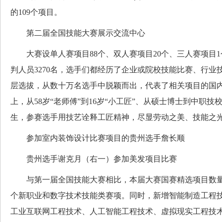
的109个项目。
第二届全国技能大赛展示交流中心
大赛设单人赛项目88个、双人赛项目20个、三人赛项目1个
判人员3270名，选手们都经历了企业或院校技能比赛、行业
层选拔，从数十万名选手中脱颖而出，代表了相关项目的国
上，从58岁“老师傅”到16岁“小工匠”、从硕士博士到中职
生，参赛选手用技艺诠释工匠精神，尽显劳动之美、技能之
参加室内装饰设计比赛项目的贵州选手詹长顺
贵州选手谢克月（右一）参加美发项目比赛
与第一届全国技能大赛相比，本届大赛国赛精选项目数量
个新职业和数字技术技能类赛项。同时，新增智能制造工程
工业互联网工程技术、人工智能工程技术、虚拟现实工程技术