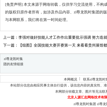
[免责声明] 本文来源于网络转载，仅供学习交流使用，不构成
的版权归原作者所有，如涉及作品内容、zl尊龙凯时集团的版
与本网联系，我们将在第一时间处理。
上一篇：李强对做好技能人才工作作出重要批示强调 努力造就一
下一篇：【组图】全国技能大赛开赛第一天 来看看贵州展馆
zl尊龙凯时集
团的友情链接
本网概况
联系zl尊龙凯时
本站部分信息由相应民事主体自行提供，该信息内容的真实性、准
本网部分转载文章、图片等无法联
北京人源汇志网络技术有限
zl尊龙凯时集团
zl尊