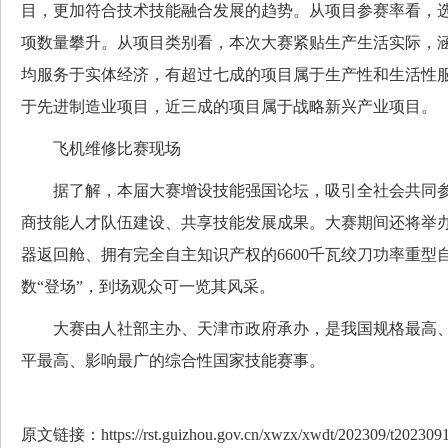
目，更加符合技术技能融合发展的趋势。从项目参赛率看，
项数量攀升。从项目类别看，本次大赛紧贴生产生活实际，
均服务于实体经济，有超过七成的项目属于生产性和生活性
于先进制造业项目，近三成的项目属于战略新兴产业项目。
飞机维修比赛现场
据了解，本届大赛增设技能强国论坛，吸引全社会共同参
商技能人才队伍建设、共享技能发展成果。大赛期间还将举
器返回舱、拥有完全自主知识产权的6600千瓦绞刀功率重型
数“登场”，到场观众可一览其风采。
大赛由人社部主办、天津市政府承办，是我国规格最高、
平最高、影响最广的综合性国家技能赛事。
原文链接：https://rst.guizhou.gov.cn/xwzx/xwdt/202309/t202309