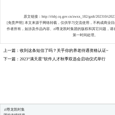
原文链接：http://rlsbj.cq.gov.cn/zwxx_182/gzdt/202310/t202
[免责声明] 本文来源于网络转载，仅供学习交流使用，不构成商业目
作者所有，如涉及作品内容、zl尊龙凯时集团的版权和其它问题，请
第一时间处理。
上一篇：收到这条短信了吗？关乎你的养老待遇资格认证~
下一篇：2023“满天星”软件人才秋季双选会启动仪式举行
zl尊龙凯时集