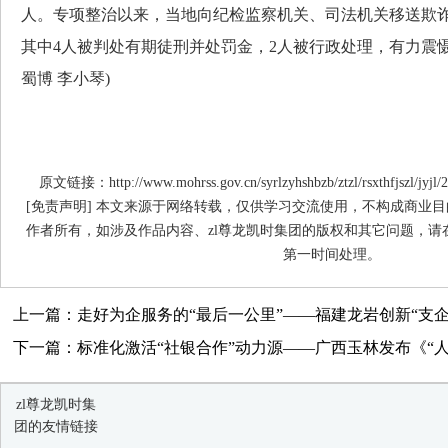
人。专项整治以来，当地向纪检监察机关、司法机关移送欺诈
其中4人被判处有期徒刑并处罚金，2人被行政处理，有力震
蜀博 李小琴)
原文链接：http://www.mohrss.gov.cn/syrlzyhshbzb/ztzl/rsxthfjszl/jyjl/
[免责声明] 本文来源于网络转载，仅供学习交流使用，不构成商业目
作者所有，如涉及作品内容、zl尊龙凯时集团的版权和其它问题，请
第一时间处理。
上一篇：走好为企服务的“最后一公里”——福建龙岩创新“支企服
下一篇：标准化激活“社银合作”动力源——广西玉林发布《“人社
zl尊龙凯时集
团的友情链接