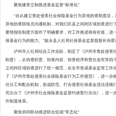
聚焦建章立制推进基金监督“标准化”
“自从建立查处侵害社会保险基金行为异地协查制度后，
异地协查联络员沟通机制，对我们区县之间跨区域协查进行
要情报告制度方面作了明确要求，对工作推进很有价值，进
保基金行为的能力。”叙永县人社局社保基金监督股股长张星
泸州市人社局结合工作实际，制定了《泸州市查处侵害社
制度》，从协查职责、协查内容、协查程序和责任追究等四
之间跨区域协查进行了统一规范，在全市形成基金监管工作
了《泸州市查处侵害社会保险基金行为工作规范》，进一步
任分工和配合机制，形成防范、打击侵害社保基金违法违规
究出台了《泸州市社会保险基金监督约谈暂行办法》，进一
作制度体系。
聚焦协同联动推进联合惩戒“常态化”