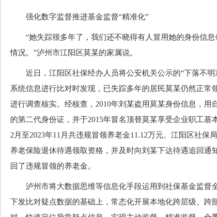
强化数字监督推进基金监督“精准化”
“她失踪很多年了，我们还不晓得有人冒用她的身份信息
情况。”泸州市江阳区莫某的家属说。
近日，江阳区社保经办人员将公安机关公示的“下落不明冻
系统信息进行比对时发现，已失踪多年的居民莫某仍然正常
进行调查核实。经核查，2010年刘某盗用莫某身份信息，用
的第二代身份证，并于2015年冒名顶替莫某享受企业职工基本
2月至2023年11月共违规冒领养老金11.12万元。江阳区
养老保险退休待遇领取资格，并及时向刘某下达待遇追回通
回了违规冒领的养老金。
泸州市将大数据思维等信息化手段运用到社保基金监督全
下发比对疑点数据的基础上，常态化开展本地化跨层级、跨