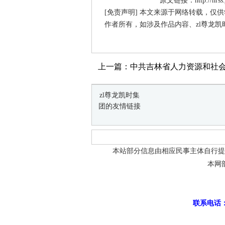
原文链接：http://hrss.jl
[免责声明] 本文来源于网络转载，仅
作者所有，如涉及作品内容、zl尊龙凯
上一篇：中共吉林省人力资源和社会
zl尊龙凯时集
团的友情链接
本站部分信息由相应民事主体自行提
本网
联系电话：0