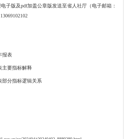
电子版及pdf加盖公章版发送至省人社厅（电子邮箱：
069102102
年报表
表主要指标解释
表部分指标逻辑关系