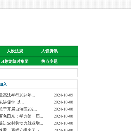
人设法规
人设资讯
zl尊龙凯时集团
热点专题
的公告
加入
高法举行2024年...
2024-10-09
讲促学 以...
2024-10-08
于开展自治区202...
2024-10-08
色田东：举办第一届...
2024-10-08
进农村劳动力就业增...
2024-10-08
看！赛程安排来了→
2024-10-08