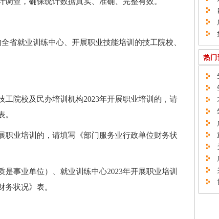
计调查，确保统计数据真实、准确、完整有效。
自
广
如
的全省就业训练中心、开展职业技能培训的技工院校、
热门
邹
邹
院校及民办培训机构2023年开展职业培训的，请
2
邹
表。
广
展职业培训的，请填写《部门服务业行政单位财务状
重
关
广
关
事业单位）、就业训练中心2023年开展职业培训
邯
财务状况》表。