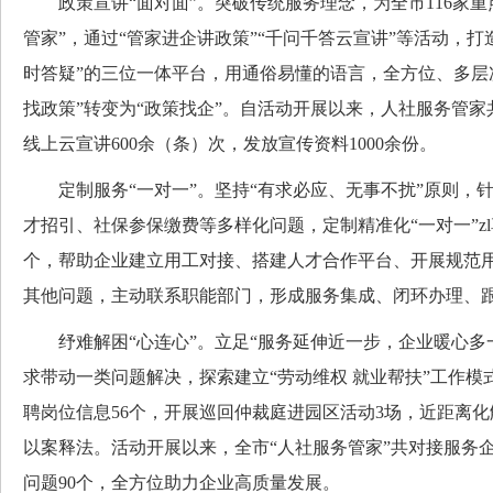
政策宣讲“面对面”。突破传统服务理念，为全市116家重点
管家”，通过“管家进企讲政策”“千问千答云宣讲”等活动，打
时答疑”的三位一体平台，用通俗易懂的语言，全方位、多层
找政策”转变为“政策找企”。自活动开展以来，人社服务管家
线上云宣讲600余（条）次，发放宣传资料1000余份。
定制服务“一对一”。坚持“有求必应、无事不扰”原则，
才招引、社保参保缴费等多样化问题，定制精准化“一对一”zl
个，帮助企业建立用工对接、搭建人才合作平台、开展规范
其他问题，主动联系职能部门，形成服务集成、闭环办理、
纾难解困“心连心”。立足“服务延伸近一步，企业暖心多
求带动一类问题解决，探索建立“劳动维权 就业帮扶”工作模
聘岗位信息56个，开展巡回仲裁庭进园区活动3场，近距离
以案释法。活动开展以来，全市“人社服务管家”共对接服务企
问题90个，全方位助力企业高质量发展。