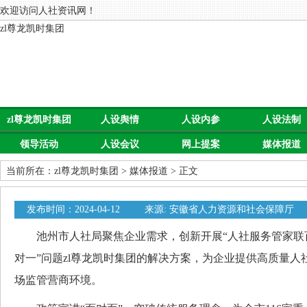
欢迎访问人社资讯网！
zl尊龙凯时集团
zl尊龙凯时集团
人设舆情
人设内参
人设法制
领导活动
人设会议
网上提案
媒体报道
当前所在：
zl尊龙凯时集团
>
媒体报道
> 正文
发布时间：2024-04-12
来源: 安徽省人力资源和社会保障厅
池州市人社局聚焦企业需求，创新开展“人社服务管家联百
对一”问题zl尊龙凯时集团的解决方案，为企业提供高质量人
场监管营商环境。