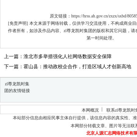
原文链接：https://hrss.ah.gov.cn/zxzx/sxbd/8058
[免责声明] 本文来源于网络转载，仅供学习交流使用，不构成商业目
作者所有，如涉及作品内容、zl尊龙凯时集团的版权和其它问题，请
第一时间处理。
上一篇：淮北市多举措强化人社网络数据安全保障
下一篇：霍山县：推动政校企合作，打造区域人才创新高地
zl尊龙凯时集
团的友情链接
本网概况
联系zl尊龙凯时
本站部分信息由相应民事主体自行提供，该信息内容的真实性、准
本网部分转载文章、图片等无法联
北京人源汇志网络技术有限