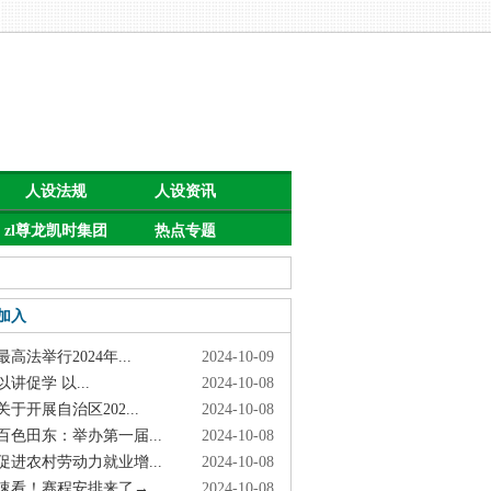
人设法规
人设资讯
zl尊龙凯时集团
热点专题
的公告
加入
高法举行2024年...
2024-10-09
讲促学 以...
2024-10-08
于开展自治区202...
2024-10-08
色田东：举办第一届...
2024-10-08
进农村劳动力就业增...
2024-10-08
看！赛程安排来了→
2024-10-08