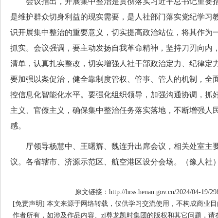
会议指出，开展集中整治是贯彻落实习近平总书记重要指
是维护群众切身利益的现实需要，是人社部门落实党纪学习
识开展集中整治的重要意义，切实提高政治站位，将其作为
抓实。会议强调，要主动发扬自我革命精神，坚持刀刃向内
清单，认真扎实整改，切实增强人社干部政治定力、纪律定
要加强以案促治，健全靠制度管权、管事、管人的机制，全
控信息化智能化水平。要强化组织领导，加强沟通协调，抓
主义、官僚主义，确保集中整治任务落实落地，不断增强人
感。
厅领导杨慧中、王曙辉、魏连升出席会议，相关处室主要
议。各省辖市、济源示范区、航空港区设分会场。（豫人社
原文链接：http://hrss.henan.gov.cn/2024/04-19/29
[免责声明] 本文来源于网络转载，仅供学习交流使用，不构成商业目
作者所有，如涉及作品内容、zl尊龙凯时集团的版权和其它问题，请