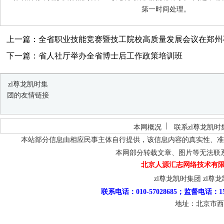
第一时间处理。
上一篇：全省职业技能竞赛暨技工院校高质量发展会议在郑州
下一篇：省人社厅举办全省博士后工作政策培训班
zl尊龙凯时集
团的友情链接
本网概况
联系zl尊龙凯时
本站部分信息由相应民事主体自行提供，该信息内容的真实性、准
本网部分转载文章、图片等无法联
北京人源汇志网络技术有限
zl尊龙凯时集团
zl尊
联系电话：010-57028685；监督电话：15
地址：北京市西