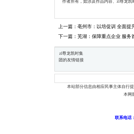
作者所有，如涉及作品内容、zl尊龙凯
上一篇：亳州市：以培促训 全面提
下一篇：芜湖：保障重点企业 服务
zl尊龙凯时集
团的友情链接
本站部分信息由相应民事主体自行提
本网
联系电话：0