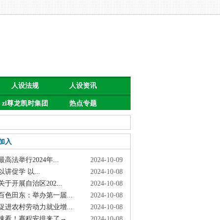
人设法规
人设资讯
zl尊龙凯时集团
热点专题
的公告
加入
高法举行2024年...
2024-10-09
讲促学 以...
2024-10-08
于开展自治区202...
2024-10-08
色田东：举办第一届...
2024-10-08
进农村劳动力就业增...
2024-10-08
看！赛程安排来了→
2024-10-08