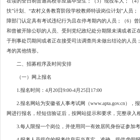
在读的全日制普通高校非应届毕业生；（3）现役军人；（4
扶”计划、“农村义务教育阶段学校教师特设岗位计划”人员；
障部门认定具有考试违纪行为且在停考期内的人员；（6）曾
和曾被开除公职的人员、受到党纪政纪处分期限未满或者正
于刑事处罚期间或者正在接受司法调查尚未做出结论的人员；
考的其他情形。
二、招募程序及时间安排
（一）网上报名
1.报名时间：4月20日9:00-4月25日17:00
2.报名网站为安徽省人事考试网（www.apta.gov.cn
网进行报名，经短信验证后，按网站提示和要求，完整录入
3.每人限报一个岗位，并使用同一有效居民身份证参加
4.报考人员提交的报考信息应当真实、准确。提供虚假报