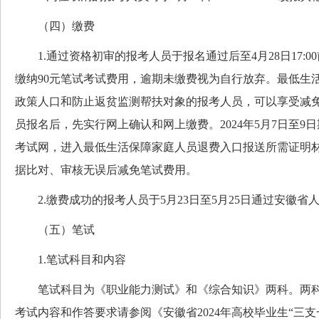
（四）缴费
1.通过资格初审的报考人员于报名通过后至4月28日17:0
缴纳90元笔试考试费用，逾期未缴费视为自行放弃。最低生
政策人口和防止返贫监测帮扶对象的报考人员，可以享受减
员报名后，先实行网上确认和网上缴费。2024年5月7日至9
考试网，进入最低生活保障家庭人员退费入口报送所需证明
据比对、审核无误后减免笔试费用。
2.缴费成功的报考人员于5月23日至5月25日通过安徽省
（五）笔试
1.笔试科目和内容
笔试科目为《职业能力测试》和《综合知识》两科。两科
考试内容和作答要求请参阅《安徽省2024年高校毕业生“三