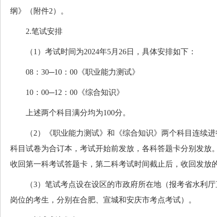
纲》（附件2）。
2.笔试安排
（1）考试时间为2024年5月26日，具体安排如下：
08：30─10：00《职业能力测试》
10：00─12：00《综合知识》
上述两个科目满分均为100分。
（2）《职业能力测试》和《综合知识》两个科目连续进
科目试卷为合订本，考试开始前发放，各科答题卡分别发放
收回第一科考试答题卡，第二科考试时间截止后，收回发放
（3）笔试考点设在设区的市政府所在地（报考省水利厅
岗位的考生，分别在合肥、宣城和安庆市考点考试）。