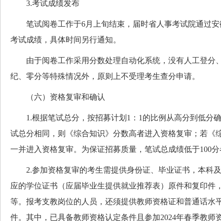
3.考试成绩发布
笔试阅卷工作于6月上旬结束，届时省人事考试院通过安
考试成绩，具体时间另行通知。
由于阅卷工作采用分数处理自动化系统，没有人工登分、
纪、零分等特殊情况外，原则上不受理考生查分申请。
（六）资格复审和确认
1.根据笔试总分，按招募计划1：1的比例从高分到低分
试总分相同，则《综合知识》分数高者进入资格复审；若《
一并进入资格复审。为保证招募质量，笔试总成绩低于100
2.参加资格复审的考生需提供身份证、毕业证书，本科及
应的学位证书（应届毕业生提供就业推荐表）原件和复印件
等。报考支教岗位的人员，还须提供教师资格证和普通话水
件。其中，已具备教师资格认定条件且参加2024年春季教师资