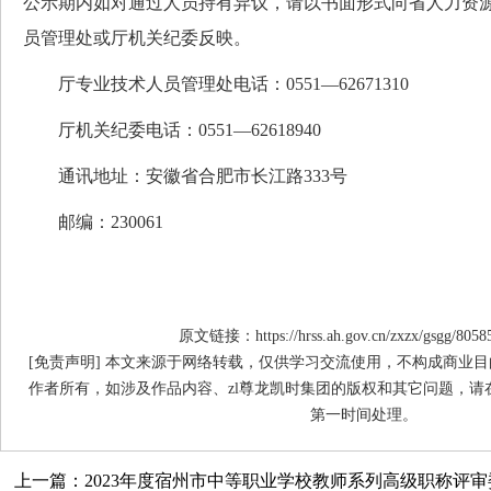
公示期内如对通过人员持有异议，请以书面形式向省人力资
员管理处或厅机关纪委反映。
厅专业技术人员管理处电话：0551—62671310
厅机关纪委电话：0551—62618940
通讯地址：安徽省合肥市长江路333号
邮编：230061
原文链接：https://hrss.ah.gov.cn/zxzx/gsgg/8058
[免责声明] 本文来源于网络转载，仅供学习交流使用，不构成商业目
作者所有，如涉及作品内容、zl尊龙凯时集团的版权和其它问题，请
第一时间处理。
上一篇：2023年度宿州市中等职业学校教师系列高级职称评审委