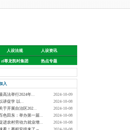
人设法规
人设资讯
zl尊龙凯时集团
热点专题
的公告
加入
高法举行2024年...
2024-10-09
讲促学 以...
2024-10-08
于开展自治区202...
2024-10-08
色田东：举办第一届...
2024-10-08
进农村劳动力就业增...
2024-10-08
看！赛程安排来了→
2024-10-08