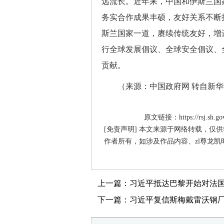
远流长。近年来，中国和伊斯兰国
务实合作成果丰硕，友好关系不断
斯兰国家一道，赓续传统友好，增
行全球发展倡议、全球安全倡议、
贡献。
（来源：中国政府网 转自新华
原文链接：https://rsj.sh.gov.
[免责声明] 本文来源于网络转载，仅
作者所有，如涉及作品内容、zl尊龙凯
上一篇：习近平抵达巴黎开始对法
下一篇：习近平复信斯梅戴雷沃钢