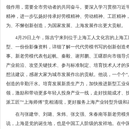
领作用，需要全市劳动者的共同奋斗。要深入学习贯彻习近
精神，进一步弘扬好传承好劳模精神、劳动精神、工匠精神
为、不懈创新创造，为国家发展、上海发展作出更大贡献。
4月29日上午，陈吉宁来到位于上海工人文化宫的上海工
型、一份份影像资料，详细了解一代代劳模书写的创新创造
事。新老劳模代表包起帆、秦毅、谢邦鹏、王曙群向市领导
产业前沿、攻坚关键技术、参与标准制定、培育技术人才的
想法建议，感谢大家为城市发展作出的贡献。他说，一个个“
创造的辛勤汗水。培育发展新质生产力，加快推进新型工业
领，激励和带动更多年轻人投身产业一线，走好技能成才、技
派工匠”“上海师傅”竞相涌现，更好服务上海产业转型升级和
在与张建华、刘璐、朱炜、张文强、朱春南等新老劳模先
说，上海是党的诞生地，也是中国工人阶级的发祥地。在中