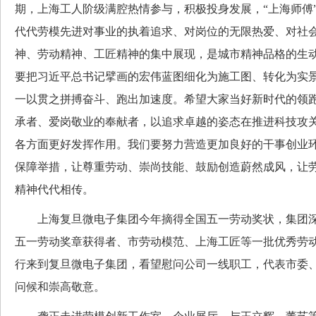
期，上海工人阶级满腔热情参与，积极投身发展，“上海师傅
代代劳模先进对事业的执着追求、对岗位的无限热爱、对社
神、劳动精神、工匠精神的集中展现，是城市精神品格的生
要把习近平总书记擘画的宏伟蓝图细化为施工图、转化为实
一以贯之拼搏奋斗、跑出加速度。希望大家当好新时代的领
承者、爱岗敬业的奉献者，以追求卓越的姿态在推进科技攻
各方面更好发挥作用。我们要努力营造更加良好的干事创业
保障举措，让尊重劳动、崇尚技能、鼓励创造蔚然成风，让
精神代代相传。
上海复旦微电子集团今年摘得全国五一劳动奖状，集团深
五一劳动奖章获得者、市劳动模范、上海工匠等一批优秀劳动
行来到复旦微电子集团，看望慰问公司一线职工，代表市委
问候和崇高敬意。