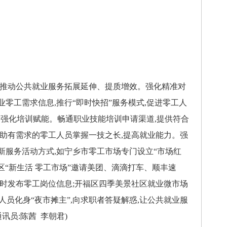
推动公共就业服务拓展延伸、提质增效。强化精准对
零工需求信息,推行“即时快招”服务模式,促进零工人
”。强化培训赋能。畅通职业技能培训申请渠道,提供符合
帮助有需求的零工人员掌握一技之长,提高就业能力。强
新服务活动方式,如宁乡市零工市场专门设立“市场红
城区“新生活 零工市场”邀请美团、滴滴打车、顺丰速
实时发布零工岗位信息;开福区四季美景社区就业微市场
人员化身“夜市摊主”,向求职者答疑解惑,让公共就业服
讯员:陈茜 李朝君)