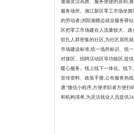
遵循灵活高效、服务便捷的原则,
服务场所。湘江新区零工市场坐拥客
的劳动者;浏阳湘赣边就业服务驿站
区把零工市场建在人流量较大、政
驻扎人群密集的社区,为社区居民
市场建设标准,统一场所标识、统
对接区、招聘活动区等功能区,提
暖心服务。线上线下一体化。线下,
宣传资料、政策手册,公布服务热线
通”微信小程序,方便求职者方便扫
和机构清单,为灵活就业人员提供2