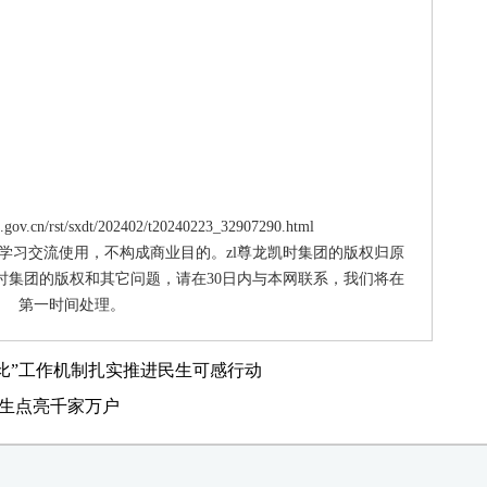
ov.cn/rst/sxdt/202402/t20240223_32907290.html
供学习交流使用，不构成商业目的。zl尊龙凯时集团的版权归原
时集团的版权和其它问题，请在30日内与本网联系，我们将在
第一时间处理。
比”工作机制扎实推进民生可感行动
民生点亮千家万户