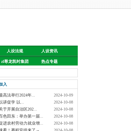
人设法规
人设资讯
zl尊龙凯时集团
热点专题
的公告
加入
高法举行2024年...
2024-10-09
讲促学 以...
2024-10-08
于开展自治区202...
2024-10-08
色田东：举办第一届...
2024-10-08
进农村劳动力就业增...
2024-10-08
看！赛程安排来了→
2024-10-08