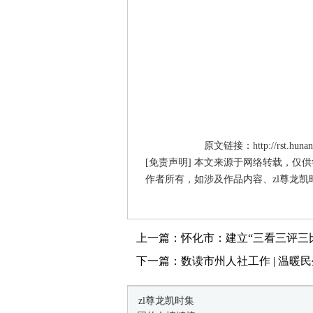
原文链接：http://rst.hunan.g
[免责声明] 本文来源于网络转载，仅
作者所有，如涉及作品内容、zl尊龙凯
上一篇：怀化市：建立“三看三评三
下一篇：数读市州人社工作 | 温暖
zl尊龙凯时集