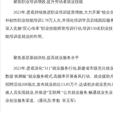
聚焦职业培训增效,提升劳动者就业技能
2023年,娄底持续推进职业培训提质增效,大力开展“校企合
补贴性职业技能培训2.78万人次,并强化培训学员后续跟踪服
深入实施“匠心传承”职业技能师资培训行动,培训150名职业
能培训促就业的作用。
聚焦基层基础供给,提高就业服务水平
2023年,娄底深化“311”就业服务行动,新建省市级充分就业社
数据 铁脚板”就业服务模式,高频率开展春风行动、就业援助
招聘活动208场次,发布就业岗位13.85万个,达成初步就业意向2.
难人员实现就业,并推进“互联网 ”公共就业服务,畅通就业失
业创业服务渠道。(通讯员:李魁 宋玉军)