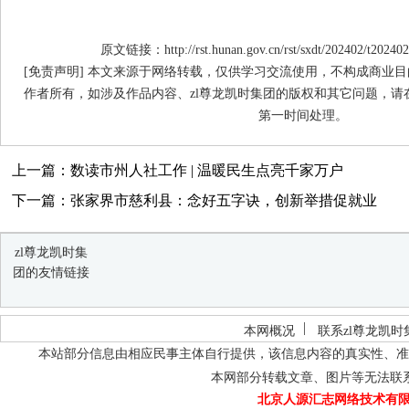
原文链接：http://rst.hunan.gov.cn/rst/sxdt/202402/t20240
[免责声明] 本文来源于网络转载，仅供学习交流使用，不构成商业目
作者所有，如涉及作品内容、zl尊龙凯时集团的版权和其它问题，请
第一时间处理。
上一篇：数读市州人社工作 | 温暖民生点亮千家万户
下一篇：张家界市慈利县：念好五字诀，创新举措促就业
zl尊龙凯时集
团的友情链接
本网概况
联系zl尊龙凯时
本站部分信息由相应民事主体自行提供，该信息内容的真实性、准
本网部分转载文章、图片等无法联
北京人源汇志网络技术有限