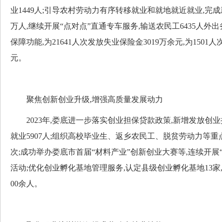
业1449人;引导农村劳动力有序转移就业和就地就近就业,完成
万人,继续开展“点对点”直通专车服务,输送农民工6435人外
保障功能,为21641人次发放失业保险金3019万余元,为1501
元。
聚焦创新创业升级,增强高质量发展动力
2023年,娄底进一步落实创业担保贷款政策,新增发放创业担
就业5907人;组织高校毕业生、返乡农民工、脱贫劳动力等重点
次;成功举办娄底市首届“材料产业”创新创业大赛等,连续开展
活动;优化创业孵化基地管理服务,认定县级创业孵化基地13家,在
00余人。