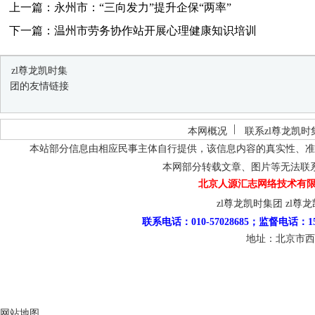
上一篇：永州市：“三向发力”提升企保“两率”
下一篇：温州市劳务协作站开展心理健康知识培训
zl尊龙凯时集
团的友情链接
本网概况
联系zl尊龙凯时
本站部分信息由相应民事主体自行提供，该信息内容的真实性、准
本网部分转载文章、图片等无法联
北京人源汇志网络技术有限
zl尊龙凯时集团
zl尊
联系电话：010-57028685；监督电话：15
地址：北京市西
网站地图