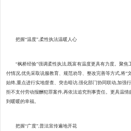
把握“温度”,柔性执法温暖人心
“枫桥经验”强调柔性执法,既富有温度更具有力度。聚焦
付情况,优先采取说服教育、规范劝导、整改完善等方式,将“
始终,重点进行实地督查、突击暗访,强化部门协同联动,加强
拒不支付劳动报酬犯罪案件,再依法追究刑事责任。更具温情
到暖暖的幸福。
把握“广度”,普法宣传遍地开花