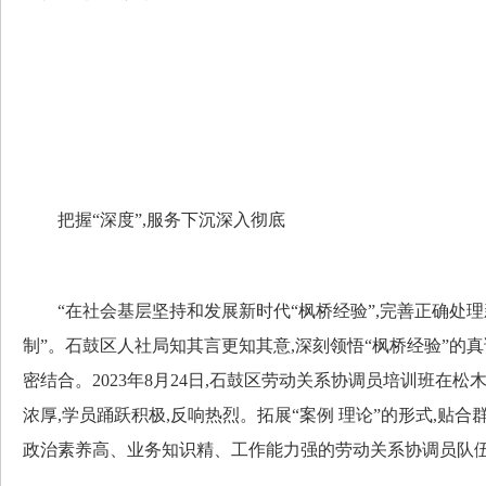
把握“深度”,服务下沉深入彻底
“在社会基层坚持和发展新时代“枫桥经验”,完善正确处
制”。石鼓区人社局知其言更知其意,深刻领悟“枫桥经验”的
密结合。2023年8月24日,石鼓区劳动关系协调员培训班在松
浓厚,学员踊跃积极,反响热烈。拓展“案例 理论”的形式,贴合
政治素养高、业务知识精、工作能力强的劳动关系协调员队