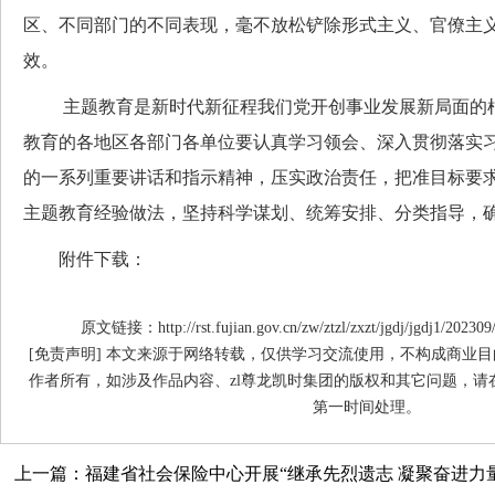
区、不同部门的不同表现，毫不放松铲除形式主义、官僚主
效。
主题教育是新时代新征程我们党开创事业发展新局面的根
教育的各地区各部门各单位要认真学习领会、深入贯彻落实
的一系列重要讲话和指示精神，压实政治责任，把准目标要
主题教育经验做法，坚持科学谋划、统筹安排、分类指导，
附件下载：
原文链接：http://rst.fujian.gov.cn/zw/ztzl/zxzt/jgdj/jgdj1/20230
[免责声明] 本文来源于网络转载，仅供学习交流使用，不构成商业目
作者所有，如涉及作品内容、zl尊龙凯时集团的版权和其它问题，请
第一时间处理。
上一篇：福建省社会保险中心开展“继承先烈遗志 凝聚奋进力量”