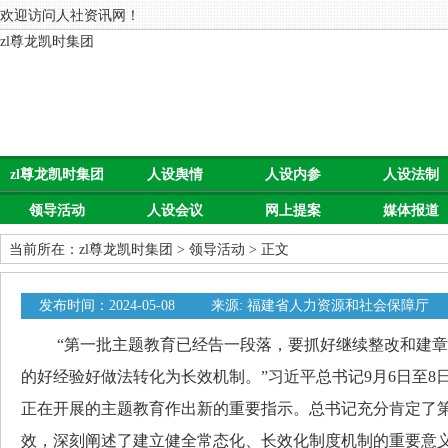
欢迎访问人社资讯网！
zl尊龙凯时集团
zl尊龙凯时集团
人设舆情
人设内参
人设法制
领导活动
人设会议
网上提案
媒体报道
当前所在：
zl尊龙凯时集团
>
领导活动
> 正文
发布时间：2024-05-08
来源: 福建省人力资源和社会保障厅
“第一批主题教育已经告一段落，要抓好继续整改和建章
的好经验好做法转化为长效机制。”习近平总书记9月6日至8
正在开展的主题教育作出新的重要指示。总书记充分肯定了
效，深刻阐述了建立健全常态化、长效化制度机制的重要意