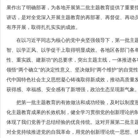
果作出了明确部署，为各地开展第二批主题教育提供了重要
讲话，是对全党深入开展主题教育的再部署、再督促、再动
有序开展，取得扎扎实实的成效。
在以习近平同志为核心的党中央坚强领导下，第一批主题
智、以学正风、以学促干上取得明显成效。各地区各部门各单
性、重实践、建新功”的总要求，突出主题主线，一体推进各
领悟“两个确立”的决定性意义、坚决做到“两个维护”的自觉
代中国特色社会主义思想凝心铸魂取得新成效，推动高质量
获得感、幸福感、安全感有了新增强，政治生态呈现新气象
把第一批主题教育的有效做法和成功经验，及时以制度形
化主题教育成果的长效机制，健全学习贯彻党的创新理论的
体现了我们党善于总结经验的优良传统。这对开展第二批主
对全党持续推进党的自我革命，用党的创新理论统一思想、