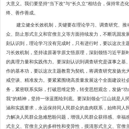
大意义。我们要坚持“当下改”与“长久立”相结合，保持常态
终、善作善成。
建立健全长效机制，关键要在理论学习、调查研究、推动
众、防止形式主义和官僚主义等方面持续发力，不断巩固发
刻认识到，理论学习没有完成时，只有进行时，要以这次主
习长效机制，坚持读原著学原文悟原理，深刻领悟习近平新
的真理力量和实践伟力。要深刻认识到调查研究是谋事之基
作的基本功，要以这次主题教育为契机，将调查研究发扬光
戒空谈、精准发力。要紧紧围绕高质量发展这个全面建设社
务，紧密联系实际，打破思维定势，转变思想观念，发扬“功
我”的精神，坚持一张蓝图绘到底。要深刻领会“江山就是人
涵和实践要求，永远保持同人民群众的血肉联系，始终同人
力解决人民群众急难愁盼问题，增强人民群众获得感、幸福
式主义、官僚主义的多样性和变异性，摸清形式主义、官僚