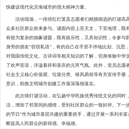
快建设现代化滨海城市的强大精神力量。
活动现场，一排排红灯笼及志愿者们精挑细选的灯谜高高
众多社区群众前来参与。谜面内容上至天文，下至地理，既
有较为复杂的抽象谜题，既有娱乐性，又具知识性，令参与
身旁的朋友“窃窃私语”，有的自己在手里不停地比划、沉思
对我国传统文化、古诗词等相关知识的了解，切身体验中华
了欢声笑语，洋溢着祥和喜庆的元宵气氛。此外，党员志愿
社会主义核心价值观、垃圾分类、移风易俗等有关宣传手册
意识，助推文明城市创建工作落深落细落实。
此次猜灯谜活动，在弘扬中华民族优秀传统文化的同时，
活，增加了邻里间的感情，受到社区群众的一致好评。下一步
的节日”作为城市基层共建的重要抓手，通过开展一系列丰富
断提高人民群众的获得感、幸福感。