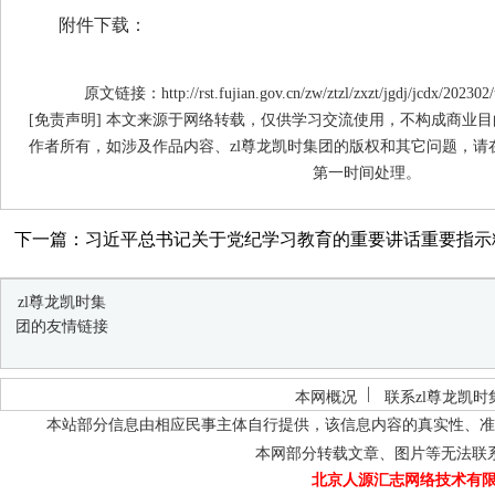
附件下载：
原文链接：http://rst.fujian.gov.cn/zw/ztzl/zxzt/jgdj/jcdx/20230
[免责声明] 本文来源于网络转载，仅供学习交流使用，不构成商业目
作者所有，如涉及作品内容、zl尊龙凯时集团的版权和其它问题，请
第一时间处理。
下一篇：习近平总书记关于党纪学习教育的重要讲话重要指示
zl尊龙凯时集
团的友情链接
本网概况
联系zl尊龙凯时
本站部分信息由相应民事主体自行提供，该信息内容的真实性、准
本网部分转载文章、图片等无法联
北京人源汇志网络技术有限