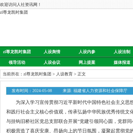
欢迎访问人社资讯网！
zl尊龙凯时集团
zl尊龙凯时集团
人设舆情
人设内参
人设法制
领导活动
人设会议
网上提案
媒体报道
当前所在：
zl尊龙凯时集团
>
人设教育
> 正文
发布时间：2024-05-08
来源: 福建省人力资源和社会保障厅
为深入学习宣传贯彻习近平新时代中国特色社会主义思想
和践行社会主义核心价值观，传承弘扬中华民族优秀传统文化
与挂钩旧桥社区党总支部联合开展“党建引领同心圆，党群同
积极营造了喜庆安康、昂扬向上的节日氛围，凝聚起贯彻党