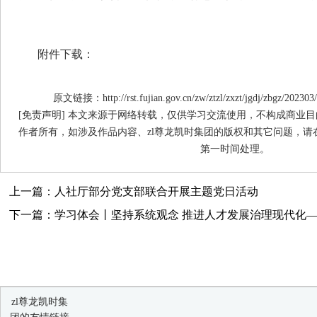
附件下载：
原文链接：http://rst.fujian.gov.cn/zw/ztzl/zxzt/jgdj/zbgz/20230
[免责声明] 本文来源于网络转载，仅供学习交流使用，不构成商业目
作者所有，如涉及作品内容、zl尊龙凯时集团的版权和其它问题，请
第一时间处理。
上一篇：人社厅部分党支部联合开展主题党日活动
下一篇：学习体会丨坚持系统观念 推进人才发展治理现代化——
zl尊龙凯时集