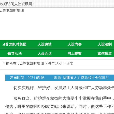
欢迎访问人社资讯网！
zl尊龙凯时集团
zl尊龙凯时集团
人设舆情
人设内参
人设法制
领导活动
人设会议
网上提案
媒体报道
当前所在：
zl尊龙凯时集团
>
领导活动
> 正文
发布时间：2024-05-08
来源: 福建省人力资源和社会保障厅
切实实现好、维护好、发展好工人阶级和广大劳动群众
服务群众、维护群众权益的大旗要牢牢掌握在我们手中，
侵害，哪里的群团组织就要站出来说话。同时，做这些工作