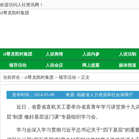
欢迎访问人社资讯网！
zl尊龙凯时集团
zl尊龙凯时集团
人设舆情
人设内参
人设法制
领导活动
人设会议
网上提案
媒体报道
当前所在：
zl尊龙凯时集团
>
领导活动
> 正文
发布时间：2024-05-08
来源: 福建省人力资源和社会保障厅
近日，省委省直机关工委举办省直青年学习讲堂第十九讲，
层’制度 修好基层这门课”专题组织学习会。
学习会深入学习贯彻习近平总书记关于“四下基层”的重要