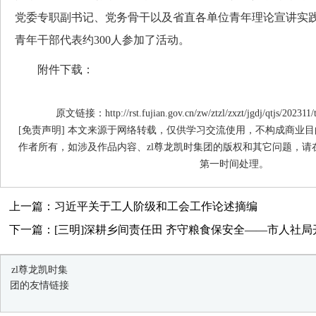
党委专职副书记、党务骨干以及省直各单位青年理论宣讲实
青年干部代表约300人参加了活动。
附件下载：
原文链接：http://rst.fujian.gov.cn/zw/ztzl/zxzt/jgdj/qtjs/202311
[免责声明] 本文来源于网络转载，仅供学习交流使用，不构成商业目
作者所有，如涉及作品内容、zl尊龙凯时集团的版权和其它问题，请
第一时间处理。
上一篇：习近平关于工人阶级和工会工作论述摘编
下一篇：[三明]深耕乡间责任田 齐守粮食保安全——市人社局开展
zl尊龙凯时集
团的友情链接