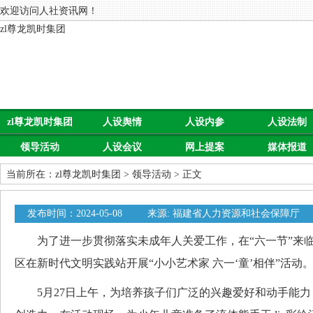
欢迎访问人社资讯网！
zl尊龙凯时集团
zl尊龙凯时集团
人设舆情
人设内参
人设法制
领导活动
人设会议
网上提案
媒体报道
当前所在：
zl尊龙凯时集团
>
领导活动
> 正文
发布时间：2024-05-08
来源: 福建省人力资源和社会保障厅
为了进一步贯彻落实未成年人关爱工作，在“六一节”来临
区在新时代文明实践站开展“小小艺术家 六一‘童’相伴”活动
5月27日上午，为培养孩子们广泛的兴趣爱好和动手能力