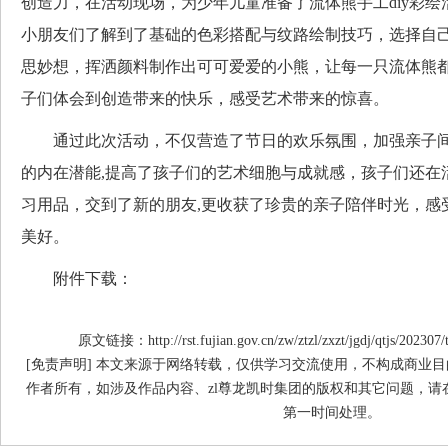
创造力，在活动现场，为少年儿童准备了流体熊手工diy彩
小朋友们了解到了基础的色彩搭配与纹路绘制技巧，选择自
思妙想，挥洒颜料制作出可可爱爱的小熊，让每一只流体熊
子们体会到创造带来的快乐，感受艺术带来的惊喜。
通过此次活动，不仅营造了节日的欢乐氛围，加强亲子间
的内在潜能,提高了孩子们的艺术细胞与成就感，孩子们还在
习用品，交到了新的朋友,更收获了珍贵的亲子陪伴时光，感
美好。
附件下载：
原文链接：http://rst.fujian.gov.cn/zw/ztzl/zxzt/jgdj/qtjs/20230
[免责声明] 本文来源于网络转载，仅供学习交流使用，不构成商业目
作者所有，如涉及作品内容、zl尊龙凯时集团的版权和其它问题，请
第一时间处理。