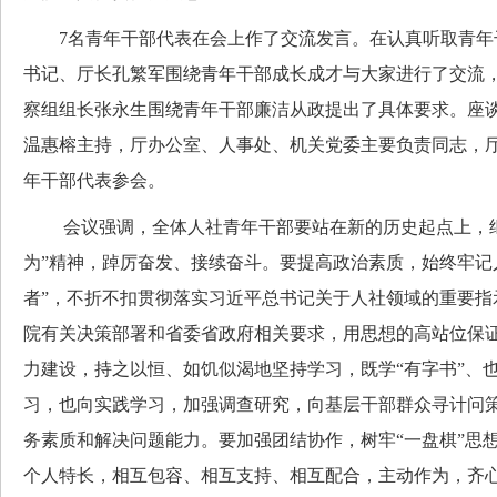
7名青年干部代表在会上作了交流发言。在认真听取青年
书记、厅长孔繁军围绕青年干部成长成才与大家进行了交流
察组组长张永生围绕青年干部廉洁从政提出了具体要求。座
温惠榕主持，厅办公室、人事处、机关党委主要负责同志，
年干部代表参会。
会议强调，全体人社青年干部要站在新的历史起点上，继
为”精神，踔厉奋发、接续奋斗。要提高政治素质，始终牢记
者”，不折不扣贯彻落实习近平总书记关于人社领域的重要指
院有关决策部署和省委省政府相关要求，用思想的高站位保
力建设，持之以恒、如饥似渴地坚持学习，既学“有字书”、也
习，也向实践学习，加强调查研究，向基层干部群众寻计问
务素质和解决问题能力。要加强团结协作，树牢“一盘棋”思
个人特长，相互包容、相互支持、相互配合，主动作为，齐