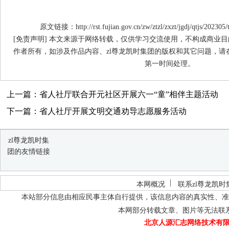
原文链接：http://rst.fujian.gov.cn/zw/ztzl/zxzt/jgdj/qtjs/20230
[免责声明] 本文来源于网络转载，仅供学习交流使用，不构成商业目
作者所有，如涉及作品内容、zl尊龙凯时集团的版权和其它问题，请
第一时间处理。
上一篇：省人社厅联合开元社区开展六一“童”相伴主题活动
下一篇：省人社厅开展文明交通劝导志愿服务活动
zl尊龙凯时集
团的友情链接
本网概况
联系zl尊龙凯时
本站部分信息由相应民事主体自行提供，该信息内容的真实性、准
本网部分转载文章、图片等无法联
北京人源汇志网络技术有限