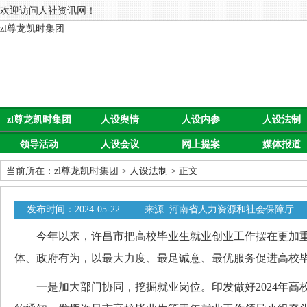
欢迎访问人社资讯网！
zl尊龙凯时集团
zl尊龙凯时集团
人设舆情
人设内参
人设法制
领导活动
人设会议
网上提案
媒体报道
当前所在：
zl尊龙凯时集团
>
人设法制
> 正文
发布时间：2024-05-22
来源: 河南省人力资源和社会保障厅
今年以来，许昌市把高校毕业生就业创业工作摆在更加重
体、政府有为，以最大力度、最足诚意、最优服务促进高校
一是加大部门协同，挖掘就业岗位。印发做好2024年高