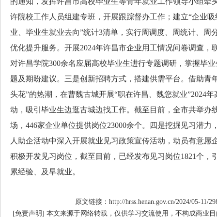
的通知，发挥许昌市高校毕业生等青年就业工作领导小组牵
许院校工作人员组建专班，开展跟踪督办工作；建立“企业吸
业、毕业生就业去向”统计3清单，实行周调度、周统计、周
优化提升服务。开展2024年许昌市企业用工情况问卷调查，
对许昌学院300余名应届高校毕业生进行专题调研，掌握毕
题及期盼建议。三是创新招聘方式，搭建供需平台。借助青年
头花”的热潮，在曹魏古城开展“职在许昌、魏您就业”2024
动，吸引毕业生边逛古城边找工作。截至目前，全市共举办线
场，446家企业单位提供岗位23000余个。四是挖掘见习潜
人助企活动中深入开展就业见习政策宣传活动，动员有意愿
积极开发见习岗位，截至目前，已经发布见习岗位1821个，
累经验、及早就业。
原文链接：http://hrss.henan.gov.cn/2024/05-11/29
[免责声明] 本文来源于网络转载，仅供学习交流使用，不构成商业目