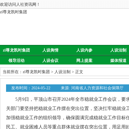
欢迎访问人社资讯网！
zl尊龙凯时集团
zl尊龙凯时集团
人设舆情
人设内参
人设法制
领导活动
人设会议
网上提案
媒体报道
当前所在：
zl尊龙凯时集团
>
人设法制
> 正文
发布时间：2024-05-22
来源: 河南省人力资源和社会保障厅
5月9日，平顶山市召开2024年全市稳就业工作会议，要
关部门要坚持把稳就业工作摆在突出位置，坚决扛牢稳就业
加强稳就业工作的组织领导，确保圆满完成稳就业工作目标
民工、就业困难人员等重点群体就业摆在突出位置，用足用